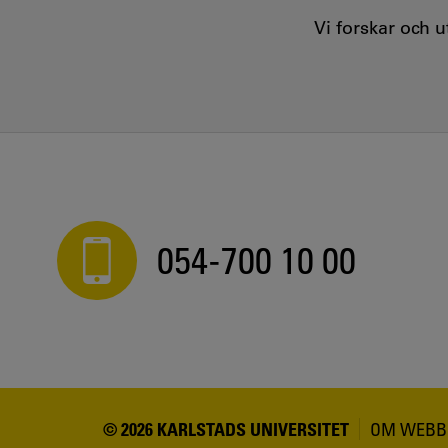
Vi forskar och 
054-700 10 00
© 2026 KARLSTADS UNIVERSITET
OM WEBB