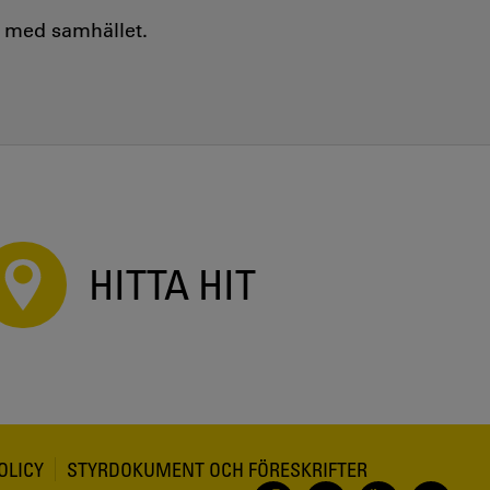
e med samhället.
HITTA HIT
OLICY
STYRDOKUMENT OCH FÖRESKRIFTER