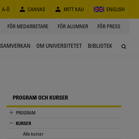
A-Ö
CANVAS
MITT KAU
ENGLISH
FÖR MEDARBETARE
FÖR ALUMNER
FÖR PRESS
SAMVERKAN
OM UNIVERSITETET
BIBLIOTEK
PROGRAM OCH KURSER
PROGRAM
KURSER
Alla kurser