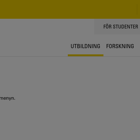
TOPPMENY
FÖR STUDENTER
UTBILDNING
FORSKNING
 menyn.