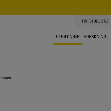
TOPPMENY
FÖR STUDENTER
UTBILDNING
FORSKNING
 menyn.