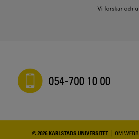
Vi forskar och 
054-700 10 00
© 2026 KARLSTADS UNIVERSITET
OM WEBB