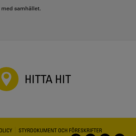
e med samhället.
HITTA HIT
OLICY
STYRDOKUMENT OCH FÖRESKRIFTER