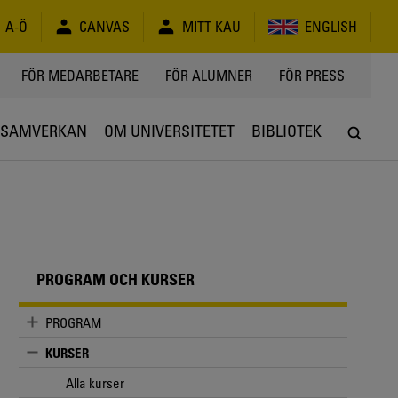
A-Ö
CANVAS
MITT KAU
ENGLISH
FÖR MEDARBETARE
FÖR ALUMNER
FÖR PRESS
SAMVERKAN
OM UNIVERSITETET
BIBLIOTEK
PROGRAM OCH KURSER
PROGRAM
KURSER
Alla kurser