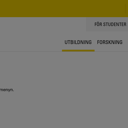
TOPPMENY
FÖR STUDENTER
UTBILDNING
FORSKNING
 menyn.