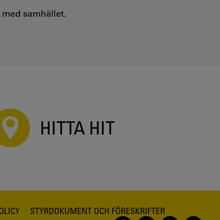
e med samhället.
HITTA HIT
OLICY
STYRDOKUMENT OCH FÖRESKRIFTER