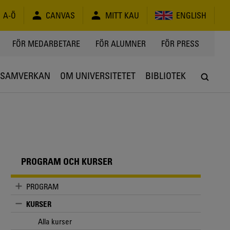
A-Ö
CANVAS
MITT KAU
ENGLISH
FÖR MEDARBETARE
FÖR ALUMNER
FÖR PRESS
SAMVERKAN
OM UNIVERSITETET
BIBLIOTEK
PROGRAM OCH KURSER
PROGRAM
KURSER
Alla kurser