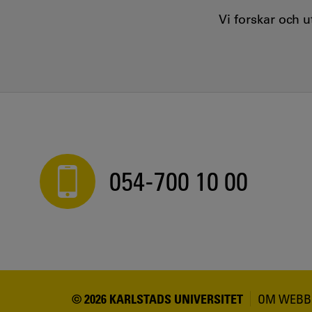
Vi forskar och 
054-700 10 00
© 2026 KARLSTADS UNIVERSITET
OM WEBB