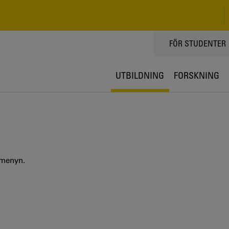
TOPPMENY
FÖR STUDENTER
UTBILDNING
FORSKNING
 menyn.