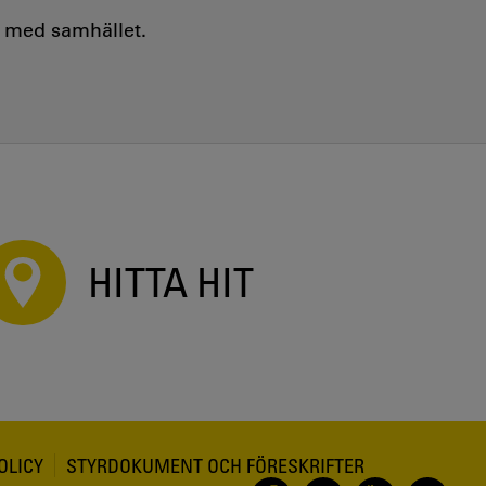
e med samhället.
HITTA HIT
OLICY
STYRDOKUMENT OCH FÖRESKRIFTER