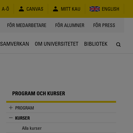
A-Ö
CANVAS
MITT KAU
ENGLISH
FÖR MEDARBETARE
FÖR ALUMNER
FÖR PRESS
SAMVERKAN
OM UNIVERSITETET
BIBLIOTEK
PROGRAM OCH KURSER
PROGRAM
KURSER
Alla kurser