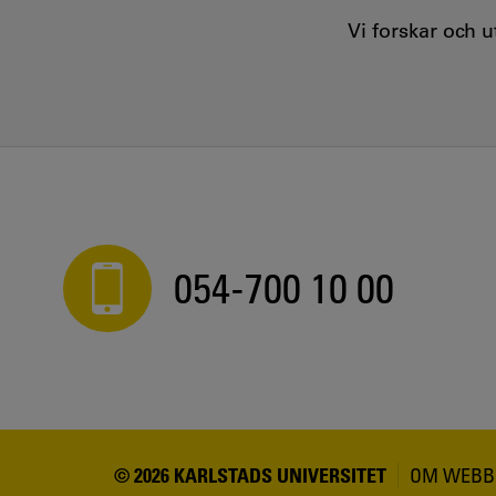
Vi forskar och 
054-700 10 00
© 2026 KARLSTADS UNIVERSITET
OM WEBB