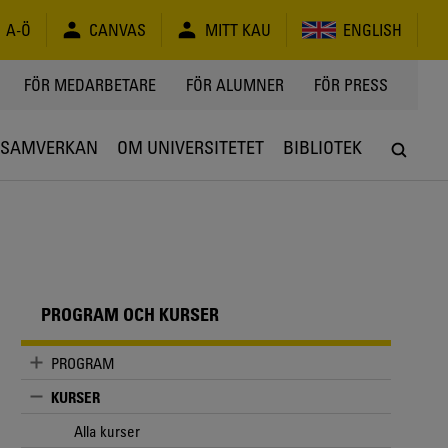
A-Ö
CANVAS
MITT KAU
ENGLISH
FÖR MEDARBETARE
FÖR ALUMNER
FÖR PRESS
SAMVERKAN
OM UNIVERSITETET
BIBLIOTEK
PROGRAM OCH KURSER
PROGRAM
KURSER
Alla kurser