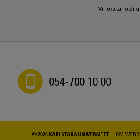
Vi forskar och 
054-700 10 00
© 2026 KARLSTADS UNIVERSITET
OM WEBB