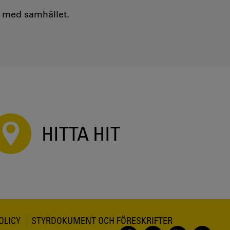
e med samhället.
HITTA HIT
OLICY
STYRDOKUMENT OCH FÖRESKRIFTER