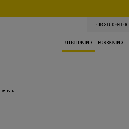
TOPPMENY
FÖR STUDENTER
UTBILDNING
FORSKNING
 menyn.