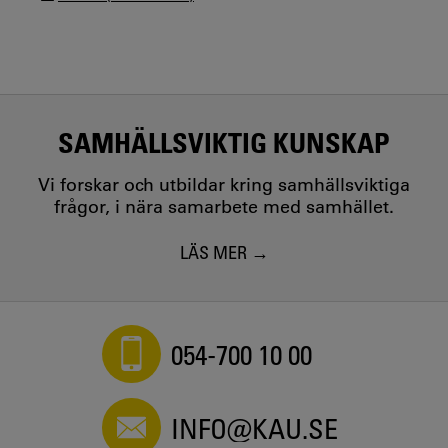
SAMHÄLLSVIKTIG KUNSKAP
Vi forskar och utbildar kring samhällsviktiga
frågor, i nära samarbete med samhället.
LÄS MER
054-700 10 00
INFO@KAU.SE