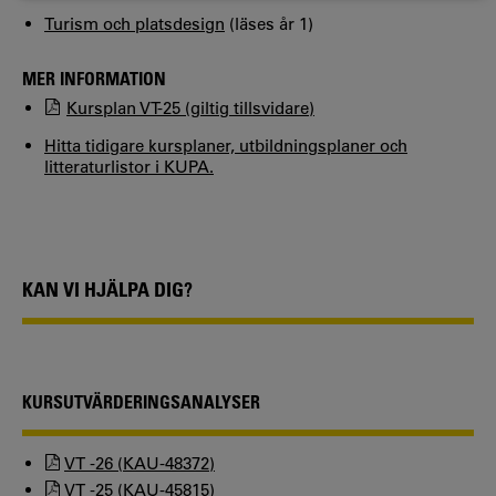
Turism och platsdesign
(läses år 1)
MER INFORMATION
Kursplan VT-25 (giltig tillsvidare)
Hitta tidigare kursplaner, utbildningsplaner och
litteraturlistor i KUPA.
KAN VI HJÄLPA DIG?
KURSUTVÄRDERINGSANALYSER
VT -26 (KAU-48372)
VT -25 (KAU-45815)