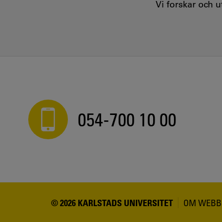
Vi forskar och 
054-700 10 00
© 2026 KARLSTADS UNIVERSITET
OM WEBB