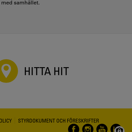
e med samhället.
HITTA HIT
OLICY
STYRDOKUMENT OCH FÖRESKRIFTER