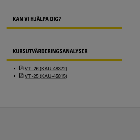
KAN VI HJÄLPA DIG?
KURSUTVÄRDERINGSANALYSER
VT -26 (KAU-48372)
VT -25 (KAU-45815)