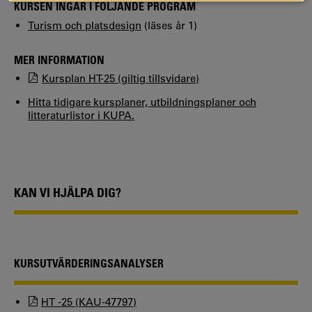
KURSEN INGÅR I FÖLJANDE PROGRAM
Turism och platsdesign
(läses år 1)
MER INFORMATION
Kursplan HT-25 (giltig tillsvidare)
Hitta tidigare kursplaner, utbildningsplaner och
litteraturlistor i KUPA.
KAN VI HJÄLPA DIG?
KURSUTVÄRDERINGSANALYSER
HT -25 (KAU-47797)