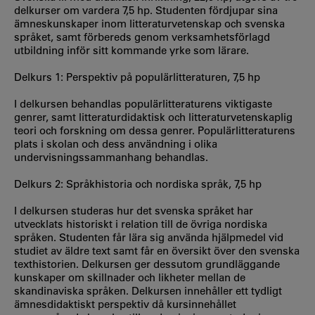
delkurser om vardera 7,5 hp. Studenten fördjupar sina
ämneskunskaper inom litteraturvetenskap och svenska
språket, samt förbereds genom verksamhetsförlagd
utbildning inför sitt kommande yrke som lärare.
Delkurs 1: Perspektiv på populärlitteraturen, 7,5 hp
I delkursen behandlas populärlitteraturens viktigaste
genrer, samt litteraturdidaktisk och litteraturvetenskaplig
teori och forskning om dessa genrer. Populärlitteraturens
plats i skolan och dess användning i olika
undervisningssammanhang behandlas.
Delkurs 2: Språkhistoria och nordiska språk, 7,5 hp
I delkursen studeras hur det svenska språket har
utvecklats historiskt i relation till de övriga nordiska
språken. Studenten får lära sig använda hjälpmedel vid
studiet av äldre text samt får en översikt över den svenska
texthistorien. Delkursen ger dessutom grundläggande
kunskaper om skillnader och likheter mellan de
skandinaviska språken. Delkursen innehåller ett tydligt
ämnesdidaktiskt perspektiv då kursinnehållet