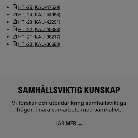
HT -25 (KAU-47529)
HT -24 (KAU-44993)
HT -23 (KAU-42291)
HT -22 (KAU-40388)
HT -21 (KAU-38217)
HT -20 (KAU-36680)
SAMHÄLLSVIKTIG KUNSKAP
Vi forskar och utbildar kring samhällsviktiga
frågor, i nära samarbete med samhället.
LÄS MER