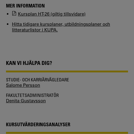
MER INFORMATION
Kursplan HT-26 (giltig tillsvidare)
Hitta tidigare kursplaner, utbildningsplaner och
litteraturlistor i KUPA.
KAN VI HJÄLPA DIG?
STUDIE- OCH KARRIÄRVÄGLEDARE
Salome Persson
FAKULTETSADMINISTRATÖR
Denita Gustavsson
KURSUTVÄRDERINGSANALYSER