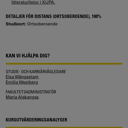
litteraturlistor i KUPA.
DETALJER FÖR DISTANS (ORTSOBEROENDE), 100%
Studieort:
Ortsoberoende
KAN VI HJÄLPA DIG?
STUDIE- OCH KARRIÄRVÄGLEDARE
Elsa Wängestam
Emilia Westberg
FAKULTETSADMINISTRATÖR
Maria Alakangas
KURSUTVÄRDERINGSANALYSER