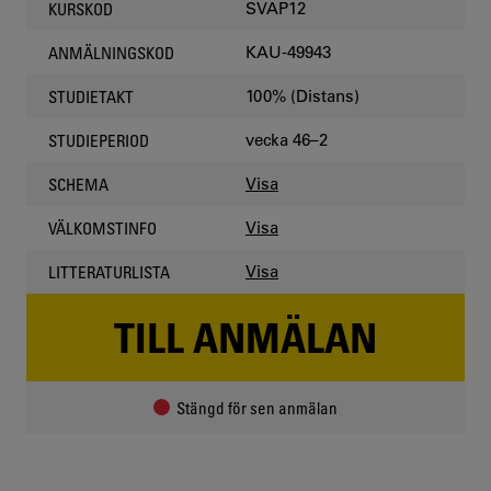
SVAP12
KURSKOD
KAU-49943
ANMÄLNINGSKOD
100% (Distans)
STUDIETAKT
vecka 46–2
STUDIEPERIOD
Visa
SCHEMA
Visa
VÄLKOMSTINFO
Visa
LITTERATURLISTA
TILL ANMÄLAN
Stängd för sen anmälan