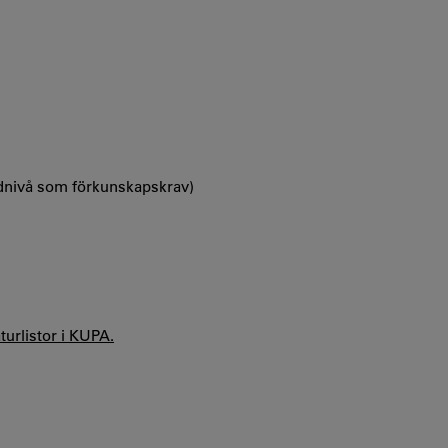
ndnivå som förkunskapskrav)
aturlistor i KUPA.