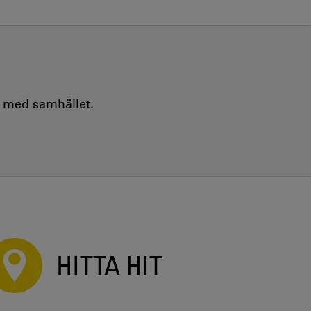
e med samhället.
HITTA HIT