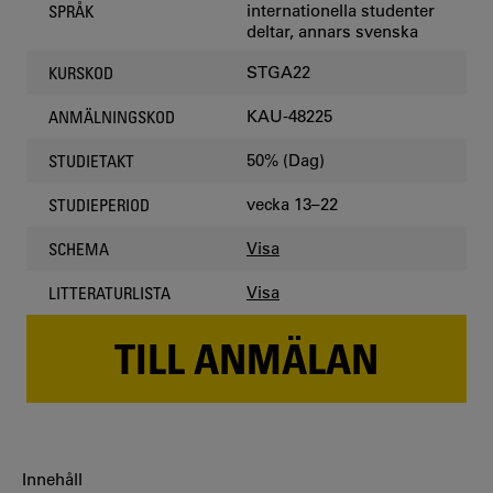
internationella studenter
SPRÅK
deltar, annars svenska
STGA22
KURSKOD
KAU-48225
ANMÄLNINGSKOD
50% (Dag)
STUDIETAKT
vecka 13–22
STUDIEPERIOD
Visa
SCHEMA
Visa
LITTERATURLISTA
TILL ANMÄLAN
Innehåll