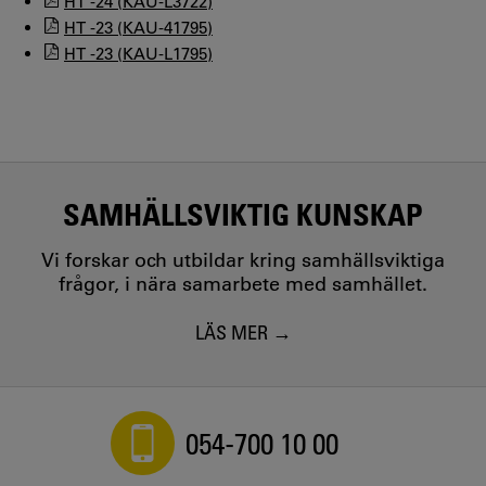
HT -24 (KAU-L3722)
HT -23 (KAU-41795)
HT -23 (KAU-L1795)
SAMHÄLLSVIKTIG KUNSKAP
Vi forskar och utbildar kring samhällsviktiga
frågor, i nära samarbete med samhället.
LÄS MER
054-700 10 00