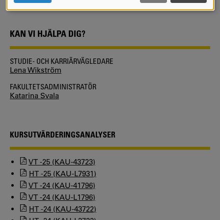
COOKIES
KAN VI HJÄLPA DIG?
STUDIE- OCH KARRIÄRVÄGLEDARE
Lena Wikström
FAKULTETSADMINISTRATÖR
Katarina Svala
KURSUTVÄRDERINGSANALYSER
VT -25 (KAU-43723)
HT -25 (KAU-L7931)
VT -24 (KAU-41796)
VT -24 (KAU-L1796)
HT -24 (KAU-43722)