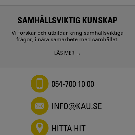
SAMHÄLLSVIKTIG KUNSKAP
Vi forskar och utbildar kring samhällsviktiga
frågor, i nära samarbete med samhället.
LÄS MER
054-700 10 00
INFO@KAU.SE
HITTA HIT