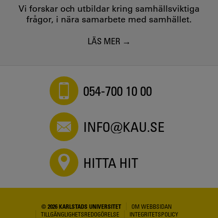
Vi forskar och utbildar kring samhällsviktiga
frågor, i nära samarbete med samhället.
LÄS MER
054-700 10 00
INFO@KAU.SE
HITTA HIT
© 2026 KARLSTADS UNIVERSITET
OM WEBBSIDAN
TILLGÄNGLIGHETSREDOGÖRELSE
INTEGRITETSPOLICY