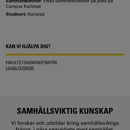
Sammankomster:
Vissa sammankomster på plats på
Campus Karlstad
Studieort:
Karlstad
KAN VI HJÄLPA DIG?
FAKULTETSADMINISTRATÖR
Linda Ortfeldt
SAMHÄLLSVIKTIG KUNSKAP
Vi forskar och utbildar kring samhällsviktiga
frågor, i nära samarbete med samhället.