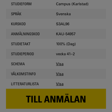
Campus (Karlstad)
STUDIEFORM
Svenska
SPRÅK
S3AL96
KURSKOD
KAU-54957
ANMÄLNINGSKOD
100% (Dag)
STUDIETAKT
vecka 41–2
STUDIEPERIOD
Visa
SCHEMA
Visa
VÄLKOMSTINFO
Visa
LITTERATURLISTA
TILL ANMÄLAN