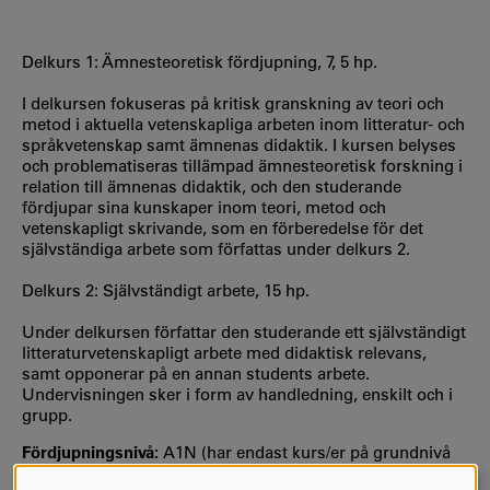
Delkurs 1: Ämnesteoretisk fördjupning, 7, 5 hp.
I delkursen fokuseras på kritisk granskning av teori och
metod i aktuella vetenskapliga arbeten inom litteratur- och
språkvetenskap samt ämnenas didaktik. I kursen belyses
och problematiseras tillämpad ämnesteoretisk forskning i
relation till ämnenas didaktik, och den studerande
fördjupar sina kunskaper inom teori, metod och
vetenskapligt skrivande, som en förberedelse för det
självständiga arbete som författas under delkurs 2.
Delkurs 2: Självständigt arbete, 15 hp.
Under delkursen författar den studerande ett självständigt
litteraturvetenskapligt arbete med didaktisk relevans,
samt opponerar på en annan students arbete.
Undervisningen sker i form av handledning, enskilt och i
grupp.
Fördjupningsnivå:
A1N (har endast kurs/er på grundnivå
som förkunskapskrav)