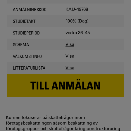
KAU-49768
ANMÄLNINGSKOD
100% (Dag)
STUDIETAKT
vecka 36–45
STUDIEPERIOD
Visa
SCHEMA
Visa
VÄLKOMSTINFO
Visa
LITTERATURLISTA
TILL ANMÄLAN
Kursen fokuserar på skattefrågor inom
företagsbeskattningen såsom beskattning av
företagsgrupper och skattefrågor kring omstrukturering