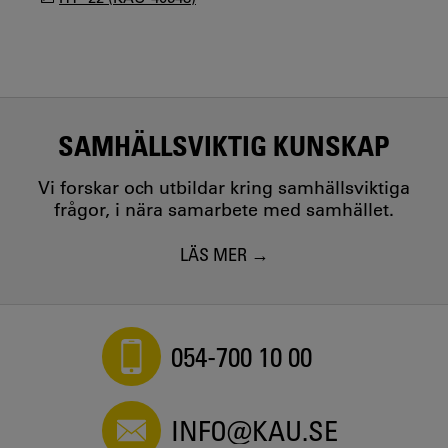
SAMHÄLLSVIKTIG KUNSKAP
Vi forskar och utbildar kring samhällsviktiga
frågor, i nära samarbete med samhället.
LÄS MER
054-700 10 00
INFO@KAU.SE