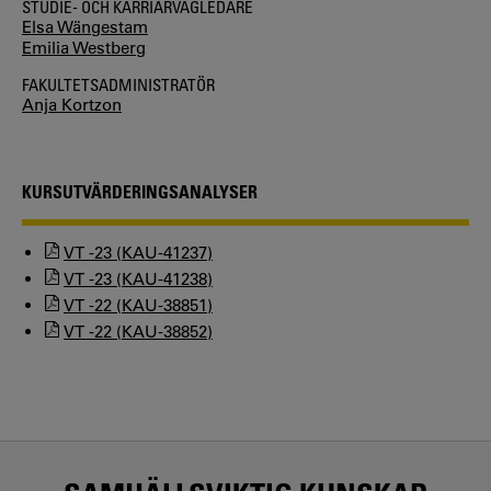
STUDIE- OCH KARRIÄRVÄGLEDARE
Elsa Wängestam
Emilia Westberg
FAKULTETSADMINISTRATÖR
Anja Kortzon
KURSUTVÄRDERINGSANALYSER
VT -23 (KAU-41237)
VT -23 (KAU-41238)
VT -22 (KAU-38851)
VT -22 (KAU-38852)