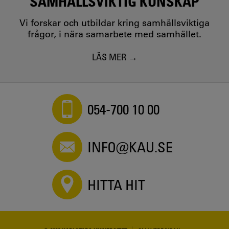
SAMHÄLLSVIKTIG KUNSKAP
Vi forskar och utbildar kring samhällsviktiga
frågor, i nära samarbete med samhället.
LÄS MER
054-700 10 00
INFO@KAU.SE
HITTA HIT