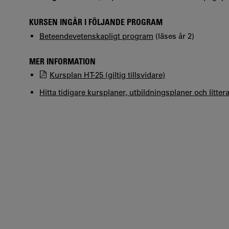
KURSEN INGÅR I FÖLJANDE PROGRAM
Beteendevetenskapligt program
(läses år 2)
MER INFORMATION
Kursplan HT-25 (giltig tillsvidare)
Hitta tidigare kursplaner, utbildningsplaner och litter