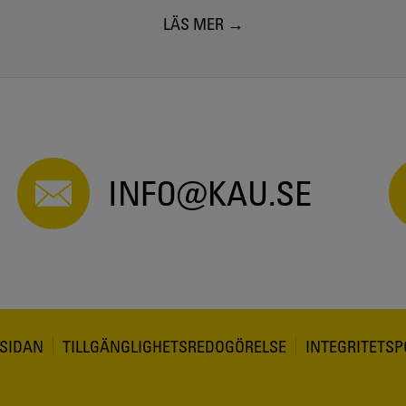
LÄS MER
INFO@KAU.SE
SIDAN
TILLGÄNGLIGHETSREDOGÖRELSE
INTEGRITETSP