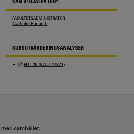
KAN VI HJÄLPA DIG?
FAKULTETSADMINISTRATÖR
Nathalie Pancetti
KURSUTVÄRDERINGSANALYSER
HT -25 (KAU-47871)
e med samhället.