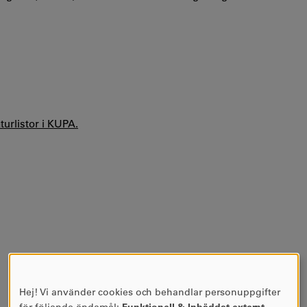
aturlistor i KUPA.
Hej! Vi använder cookies och behandlar personuppgifter
ANVÄNDNING