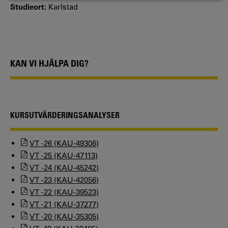
Studieort:
Karlstad
KAN VI HJÄLPA DIG?
KURSUTVÄRDERINGSANALYSER
VT -26 (KAU-49306)
VT -25 (KAU-47113)
VT -24 (KAU-45242)
VT -23 (KAU-42056)
VT -22 (KAU-39523)
VT -21 (KAU-37277)
VT -20 (KAU-35305)