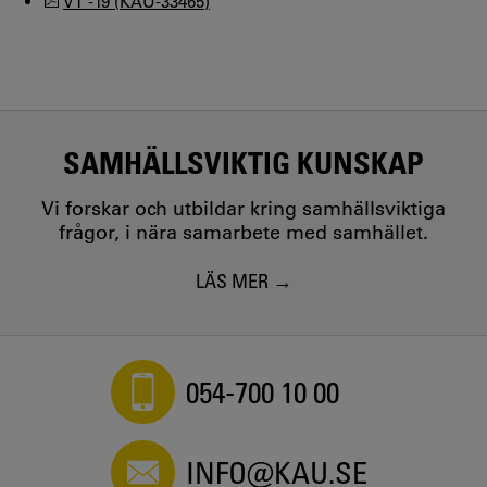
VT -19 (KAU-33465)
SAMHÄLLSVIKTIG KUNSKAP
Vi forskar och utbildar kring samhällsviktiga
frågor, i nära samarbete med samhället.
LÄS MER
054-700 10 00
INFO@KAU.SE