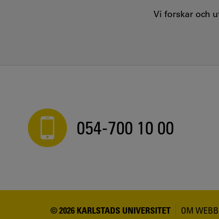
Vi forskar och 
054-700 10 00
© 2026 KARLSTADS UNIVERSITET
OM WEBB