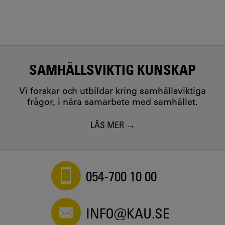
SAMHÄLLSVIKTIG KUNSKAP
Vi forskar och utbildar kring samhällsviktiga
frågor, i nära samarbete med samhället.
LÄS MER
054-700 10 00
INFO@KAU.SE