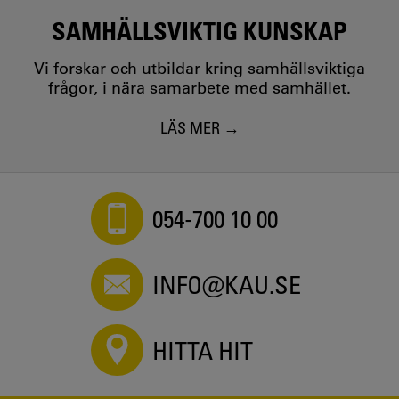
SAMHÄLLSVIKTIG KUNSKAP
Vi forskar och utbildar kring samhällsviktiga
frågor, i nära samarbete med samhället.
LÄS MER
054-700 10 00
INFO@KAU.SE
HITTA HIT