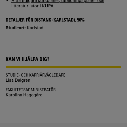
Hitta tidigare kursplaner, utbildningsplaner och
litteraturlistor i KUPA.
DETALJER FÖR DISTANS (KARLSTAD), 50%
Studieort:
Karlstad
KAN VI HJÄLPA DIG?
STUDIE- OCH KARRIÄRVÄGLEDARE
Lisa Dalgren
FAKULTETSADMINISTRATÖR
Karolina Hagegård