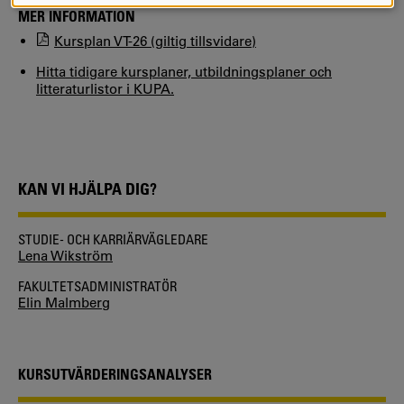
MER INFORMATION
Kursplan VT-26 (giltig tillsvidare)
Hitta tidigare kursplaner, utbildningsplaner och
litteraturlistor i KUPA.
KAN VI HJÄLPA DIG?
STUDIE- OCH KARRIÄRVÄGLEDARE
Lena Wikström
FAKULTETSADMINISTRATÖR
Elin Malmberg
KURSUTVÄRDERINGSANALYSER