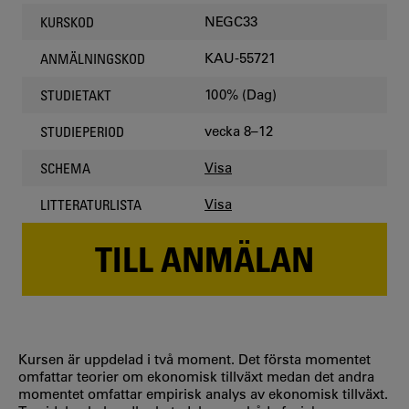
NEGC33
KURSKOD
KAU-55721
ANMÄLNINGSKOD
100% (Dag)
STUDIETAKT
vecka 8–12
STUDIEPERIOD
Visa
SCHEMA
Visa
LITTERATURLISTA
TILL ANMÄLAN
Kursen är uppdelad i två moment. Det första momentet
omfattar teorier om ekonomisk tillväxt medan det andra
momentet omfattar empirisk analys av ekonomisk tillväxt.