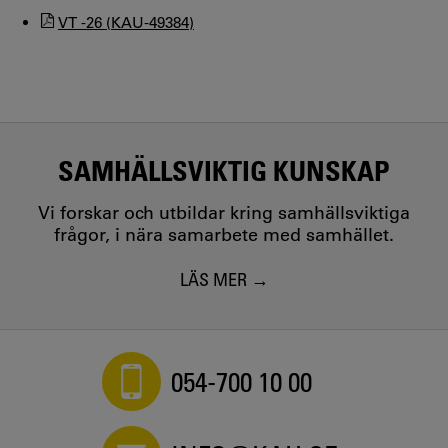
VT -26 (KAU-49384)
SAMHÄLLSVIKTIG KUNSKAP
Vi forskar och utbildar kring samhällsviktiga
frågor, i nära samarbete med samhället.
LÄS MER
054-700 10 00