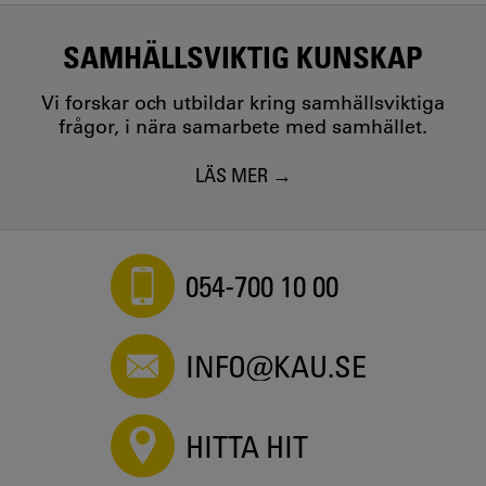
SAMHÄLLSVIKTIG KUNSKAP
Vi forskar och utbildar kring samhällsviktiga
frågor, i nära samarbete med samhället.
LÄS MER
054-700 10 00
INFO@KAU.SE
HITTA HIT