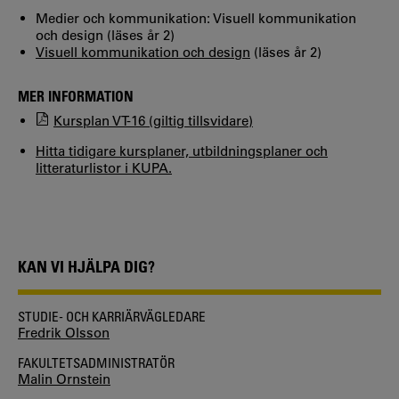
Medier och kommunikation: Visuell kommunikation
och design (läses år 2)
Visuell kommunikation och design
(läses år 2)
MER INFORMATION
Kursplan VT-16 (giltig tillsvidare)
Hitta tidigare kursplaner, utbildningsplaner och
litteraturlistor i KUPA.
KAN VI HJÄLPA DIG?
STUDIE- OCH KARRIÄRVÄGLEDARE
Fredrik Olsson
FAKULTETSADMINISTRATÖR
Malin Ornstein