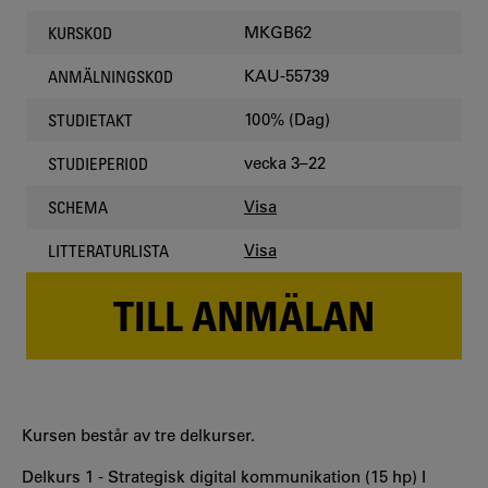
MKGB62
KURSKOD
KAU-55739
ANMÄLNINGSKOD
100% (Dag)
STUDIETAKT
vecka 3–22
STUDIEPERIOD
Visa
SCHEMA
Visa
LITTERATURLISTA
TILL ANMÄLAN
Kursen består av tre delkurser.
Delkurs 1 - Strategisk digital kommunikation (15 hp) I