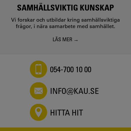
SAMHÄLLSVIKTIG KUNSKAP
Vi forskar och utbildar kring samhällsviktiga
frågor, i nära samarbete med samhället.
LÄS MER
054-700 10 00
INFO@KAU.SE
HITTA HIT