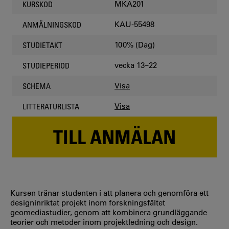
MKA201
KURSKOD
KAU-55498
ANMÄLNINGSKOD
100% (Dag)
STUDIETAKT
vecka 13–22
STUDIEPERIOD
Visa
SCHEMA
Visa
LITTERATURLISTA
TILL ANMÄLAN
Kursen tränar studenten i att planera och genomföra ett
designinriktat projekt inom forskningsfältet
geomediastudier, genom att kombinera grundläggande
teorier och metoder inom projektledning och design.