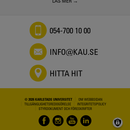
LÄS MER
054-700 10 00
INFO@KAU.SE
HITTA HIT
© 2026 KARLSTADS UNIVERSITET
OM WEBBSIDAN
TILLGÄNGLIGHETSREDOGÖRELSE
INTEGRITETSPOLICY
STYRDOKUMENT OCH FÖRESKRIFTER