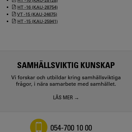
HT -16 (KAU-28128)
HT -16 (KAU-28754)
VT -15 (KAU-24675)
HT -15 (KAU-25941)
SAMHÄLLSVIKTIG KUNSKAP
Vi forskar och utbildar kring samhällsviktiga
frågor, i nära samarbete med samhället.
LÄS MER
054-700 10 00