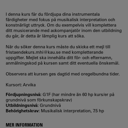
I denna kurs får du fördjupa dina instrumentala
färdigheter med fokus på musikalisk interpretation och
konstnärligt uttryck. Om du exempelvis vill komplettera
ditt musicerande med ackompanjatör inom den utbildning
du går, är detta är lämplig kurs att söka.
När du söker denna kurs måste du skicka ett mejl till
fristaendekurs.mhi@kau.se med kompletterande
uppgifter. Mejlet ska innehålla ditt för- och efternamn,
anmälningskod på kursen samt ditt eventuella önskemål.
Observera att kursen ges dagtid med oregelbundna tider.
Kursort: Arvika
Fördjupningsnivå:
G1F (har mindre än 60 hp kurs/er på
grundnivå som förkunskapskrav)
Utbildningsnivå:
Grundnivå
Behörighetskrav:
Musikalisk interpretation, 7.5 hp
MER INFORMATION