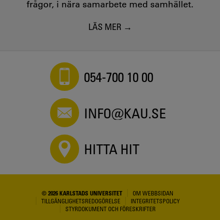
frågor, i nära samarbete med samhället.
LÄS MER
054-700 10 00
INFO@KAU.SE
HITTA HIT
© 2026 KARLSTADS UNIVERSITET
OM WEBBSIDAN
TILLGÄNGLIGHETSREDOGÖRELSE
INTEGRITETSPOLICY
STYRDOKUMENT OCH FÖRESKRIFTER