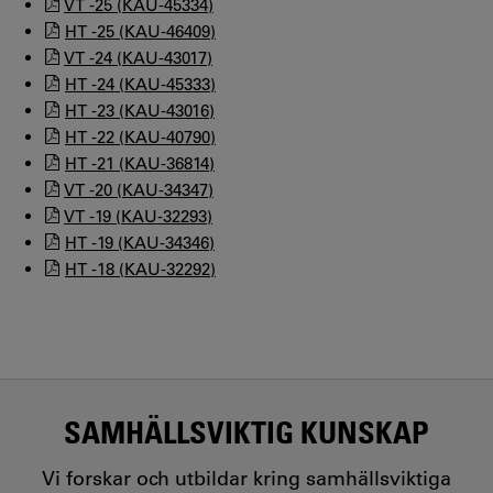
VT -25 (KAU-45334)
HT -25 (KAU-46409)
VT -24 (KAU-43017)
HT -24 (KAU-45333)
HT -23 (KAU-43016)
HT -22 (KAU-40790)
HT -21 (KAU-36814)
VT -20 (KAU-34347)
VT -19 (KAU-32293)
HT -19 (KAU-34346)
HT -18 (KAU-32292)
SAMHÄLLSVIKTIG KUNSKAP
Vi forskar och utbildar kring samhällsviktiga