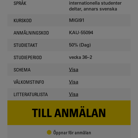
internationella studenter
SPRÅK
deltar, annars svenska
MIGI91
KURSKOD
KAU-55094
ANMÄLNINGSKOD
50% (Dag)
STUDIETAKT
vecka 36–2
STUDIEPERIOD
Visa
SCHEMA
Visa
VÄLKOMSTINFO
Visa
LITTERATURLISTA
TILL ANMÄLAN
Öppnar för anmälan