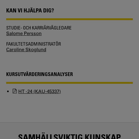
KAN VI HJÄLPA DIG?
STUDIE- OCH KARRIÄRVÄGLEDARE
Salome Persson
FAKULTETSADMINISTRATÖR
Caroline Skoglund
KURSUTVÄRDERINGSANALYSER
HT -24 (KAU-45337)
SAMHÄLLSVIKTIG KUNSKAP