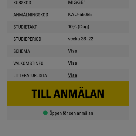
MIGGE1
KURSKOD
KAU-55085
ANMÄLNINGSKOD
10% (Dag)
STUDIETAKT
vecka 36–22
STUDIEPERIOD
Visa
SCHEMA
Visa
VÄLKOMSTINFO
Visa
LITTERATURLISTA
TILL ANMÄLAN
Öppen för sen anmälan