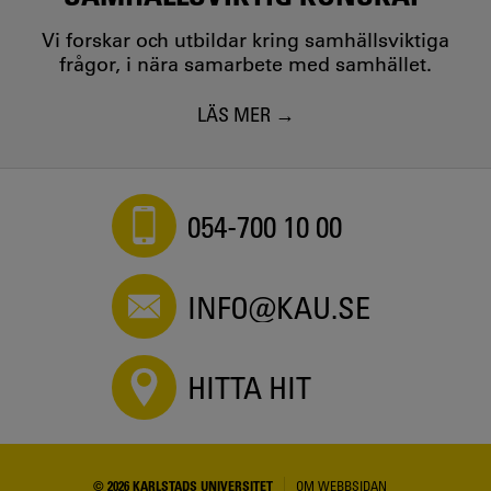
Vi forskar och utbildar kring samhällsviktiga
frågor, i nära samarbete med samhället.
LÄS MER
054-700 10 00
INFO@KAU.SE
HITTA HIT
© 2026 KARLSTADS UNIVERSITET
OM WEBBSIDAN