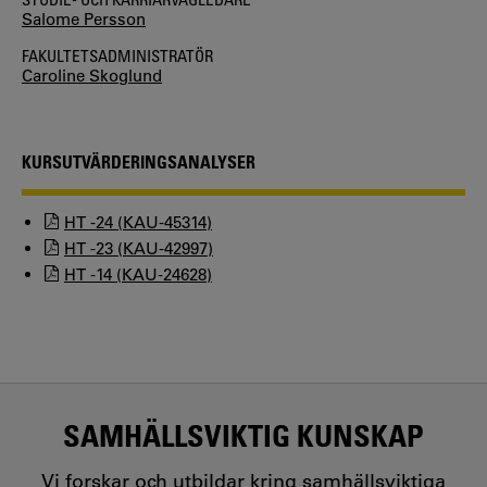
Salome Persson
FAKULTETSADMINISTRATÖR
Caroline Skoglund
KURSUTVÄRDERINGSANALYSER
HT -24 (KAU-45314)
HT -23 (KAU-42997)
HT -14 (KAU-24628)
SAMHÄLLSVIKTIG KUNSKAP
Vi forskar och utbildar kring samhällsviktiga