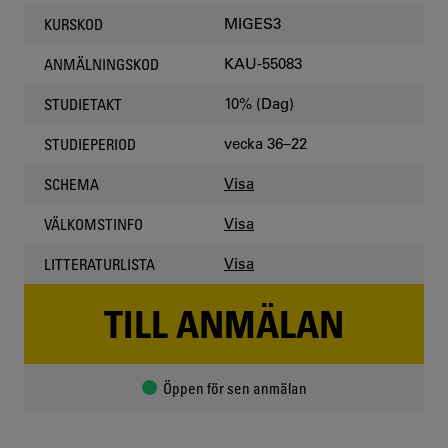
MIGES3
KURSKOD
KAU-55083
ANMÄLNINGSKOD
10% (Dag)
STUDIETAKT
vecka 36–22
STUDIEPERIOD
Visa
SCHEMA
Visa
VÄLKOMSTINFO
Visa
LITTERATURLISTA
TILL ANMÄLAN
Öppen för sen anmälan