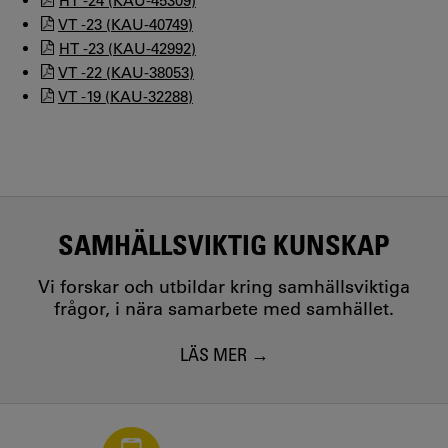
HT -24 (KAU-45309)
VT -23 (KAU-40749)
HT -23 (KAU-42992)
VT -22 (KAU-38053)
VT -19 (KAU-32288)
SAMHÄLLSVIKTIG KUNSKAP
Vi forskar och utbildar kring samhällsviktiga
frågor, i nära samarbete med samhället.
LÄS MER