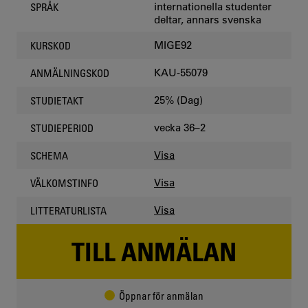
internationella studenter
SPRÅK
deltar, annars svenska
MIGE92
KURSKOD
KAU-55079
ANMÄLNINGSKOD
25% (Dag)
STUDIETAKT
vecka 36–2
STUDIEPERIOD
Visa
SCHEMA
Visa
VÄLKOMSTINFO
Visa
LITTERATURLISTA
TILL ANMÄLAN
Öppnar för anmälan