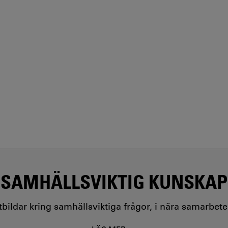
SAMHÄLLSVIKTIG KUNSKAP
utbildar kring samhällsviktiga frågor, i nära samarbet