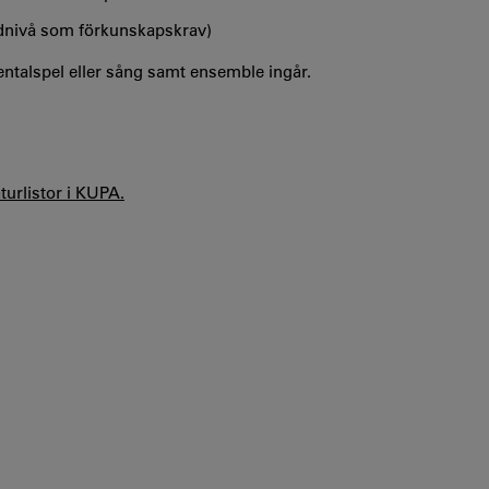
ndnivå som förkunskapskrav)
ntalspel eller sång samt ensemble ingår.
aturlistor i KUPA.