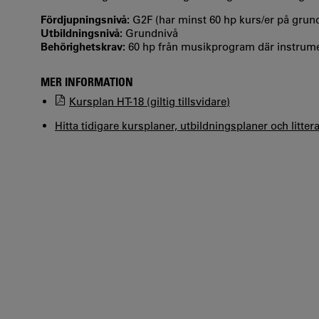
Fördjupningsnivå:
G2F (har minst 60 hp kurs/er på gru
Utbildningsnivå:
Grundnivå
Behörighetskrav:
60 hp från musikprogram där instrume
MER INFORMATION
Kursplan HT-18 (giltig tillsvidare)
Hitta tidigare kursplaner, utbildningsplaner och litter