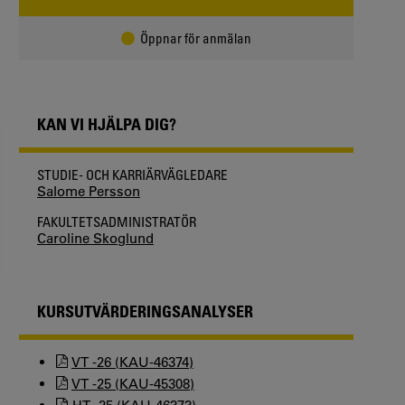
Öppnar för anmälan
KAN VI HJÄLPA DIG?
STUDIE- OCH KARRIÄRVÄGLEDARE
Salome Persson
FAKULTETSADMINISTRATÖR
Caroline Skoglund
KURSUTVÄRDERINGSANALYSER
VT -26 (KAU-46374)
VT -25 (KAU-45308)