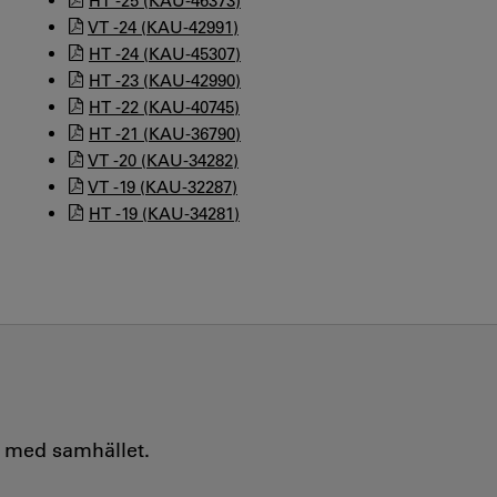
HT -25 (KAU-46373)
VT -24 (KAU-42991)
HT -24 (KAU-45307)
HT -23 (KAU-42990)
HT -22 (KAU-40745)
HT -21 (KAU-36790)
VT -20 (KAU-34282)
VT -19 (KAU-32287)
HT -19 (KAU-34281)
e med samhället.