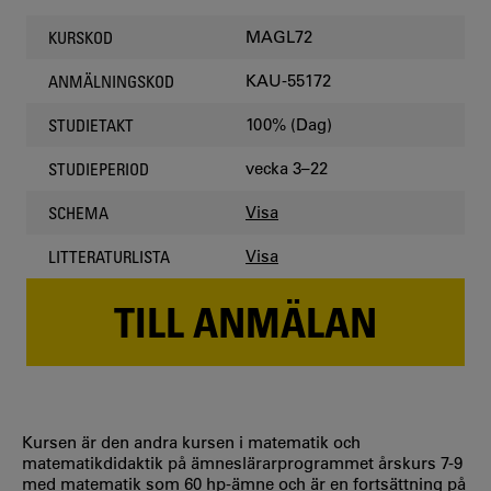
MAGL72
KURSKOD
KAU-55172
ANMÄLNINGSKOD
100% (Dag)
STUDIETAKT
vecka 3–22
STUDIEPERIOD
Visa
SCHEMA
Visa
LITTERATURLISTA
TILL ANMÄLAN
Kursen är den andra kursen i matematik och
matematikdidaktik på ämneslärarprogrammet årskurs 7-9
med matematik som 60 hp-ämne och är en fortsättning på