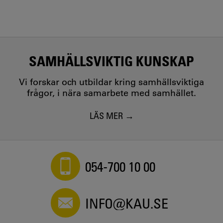
SAMHÄLLSVIKTIG KUNSKAP
Vi forskar och utbildar kring samhällsviktiga
frågor, i nära samarbete med samhället.
LÄS MER
054-700 10 00
INFO@KAU.SE