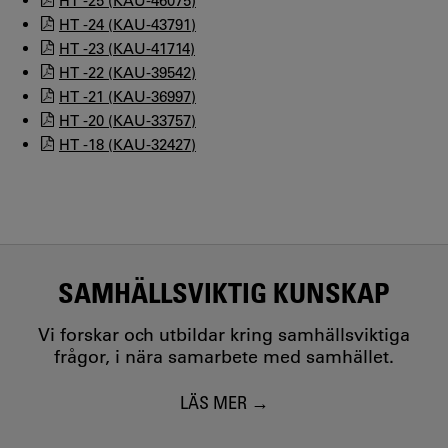
HT -25 (KAU-46075)
HT -24 (KAU-43791)
HT -23 (KAU-41714)
HT -22 (KAU-39542)
HT -21 (KAU-36997)
HT -20 (KAU-33757)
HT -18 (KAU-32427)
SAMHÄLLSVIKTIG KUNSKAP
Vi forskar och utbildar kring samhällsviktiga
frågor, i nära samarbete med samhället.
LÄS MER