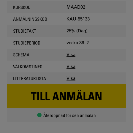
MAAD02
KURSKOD
KAU-55133
ANMÄLNINGSKOD
25% (Dag)
STUDIETAKT
vecka 36–2
STUDIEPERIOD
Visa
SCHEMA
Visa
VÄLKOMSTINFO
Visa
LITTERATURLISTA
TILL ANMÄLAN
Återöppnad för sen anmälan