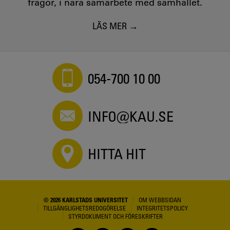
frågor, i nära samarbete med samhället.
LÄS MER
054-700 10 00
INFO@KAU.SE
HITTA HIT
© 2026 KARLSTADS UNIVERSITET
OM WEBBSIDAN
TILLGÄNGLIGHETSREDOGÖRELSE
INTEGRITETSPOLICY
STYRDOKUMENT OCH FÖRESKRIFTER