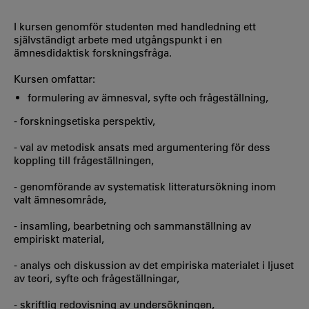
I kursen genomför studenten med handledning ett
självständigt arbete med utgångspunkt i en
ämnesdidaktisk forskningsfråga.
Kursen omfattar:
formulering av ämnesval, syfte och frågeställning,
- forskningsetiska perspektiv,
- val av metodisk ansats med argumentering för dess
koppling till frågeställningen,
- genomförande av systematisk litteratursökning inom
valt ämnesområde,
- insamling, bearbetning och sammanställning av
empiriskt material,
- analys och diskussion av det empiriska materialet i ljuset
av teori, syfte och frågeställningar,
- skriftlig redovisning av undersökningen,