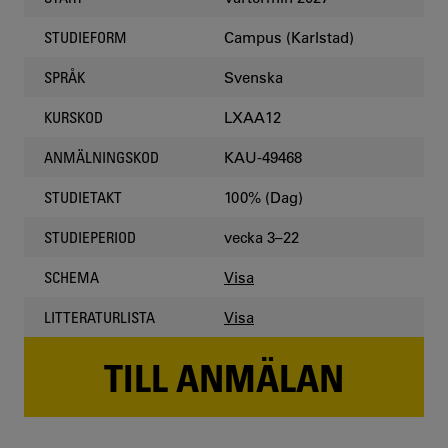
Campus (Karlstad)
STUDIEFORM
Svenska
SPRÅK
LXAA12
KURSKOD
KAU-49468
ANMÄLNINGSKOD
100% (Dag)
STUDIETAKT
vecka 3–22
STUDIEPERIOD
Visa
SCHEMA
Visa
LITTERATURLISTA
TILL ANMÄLAN