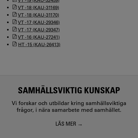
VT -19 (KAU-32459)
VT -18 (KAU-31169)
VT -18 (KAU-31170)
VT -17 (KAU-29346)
VT -17 (KAU-29347)
VT -16 (KAU-27241)
HT -15 (KAU-26413)
SAMHÄLLSVIKTIG KUNSKAP
Vi forskar och utbildar kring samhällsviktiga
frågor, i nära samarbete med samhället.
LÄS MER