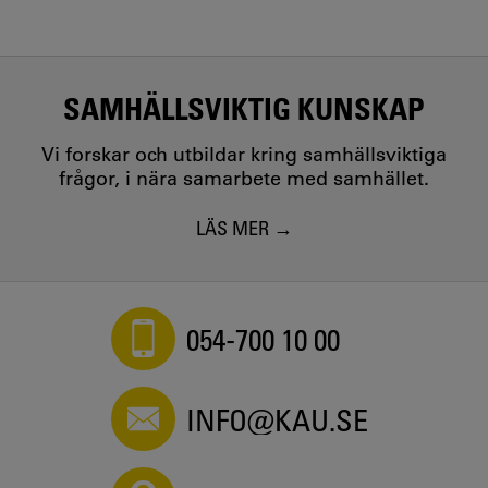
SAMHÄLLSVIKTIG KUNSKAP
Vi forskar och utbildar kring samhällsviktiga
frågor, i nära samarbete med samhället.
LÄS MER
054-700 10 00
INFO@KAU.SE