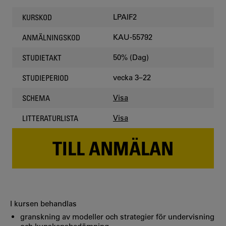
LPAIF2
KURSKOD
KAU-55792
ANMÄLNINGSKOD
50% (Dag)
STUDIETAKT
vecka 3–22
STUDIEPERIOD
Visa
SCHEMA
Visa
LITTERATURLISTA
TILL ANMÄLAN
I kursen behandlas
granskning av modeller och strategier för undervisning