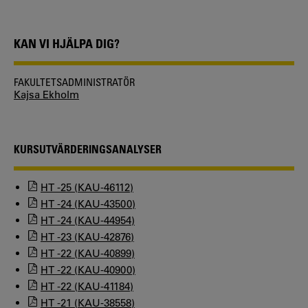
KAN VI HJÄLPA DIG?
FAKULTETSADMINISTRATÖR
Kajsa Ekholm
KURSUTVÄRDERINGSANALYSER
HT -25 (KAU-46112)
HT -24 (KAU-43500)
HT -24 (KAU-44954)
HT -23 (KAU-42876)
HT -22 (KAU-40899)
HT -22 (KAU-40900)
HT -22 (KAU-41184)
HT -21 (KAU-38558)