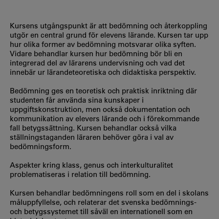
Kursens utgångspunkt är att bedömning och återkoppling
utgör en central grund för elevens lärande. Kursen tar upp
hur olika former av bedömning motsvarar olika syften.
Vidare behandlar kursen hur bedömning bör bli en
integrerad del av lärarens undervisning och vad det
innebär ur lärandeteoretiska och didaktiska perspektiv.
Bedömning ges en teoretisk och praktisk inriktning där
studenten får använda sina kunskaper i
uppgiftskonstruktion, men också dokumentation och
kommunikation av elevers lärande och i förekommande
fall betygssättning. Kursen behandlar också vilka
ställningstaganden läraren behöver göra i val av
bedömningsform.
Aspekter kring klass, genus och interkulturalitet
problematiseras i relation till bedömning.
Kursen behandlar bedömningens roll som en del i skolans
måluppfyllelse, och relaterar det svenska bedömnings-
och betygssystemet till såväl en internationell som en