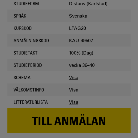
Distans (Karlstad)
STUDIEFORM
Svenska
SPRÅK
LPAG20
KURSKOD
KAU-49507
ANMÄLNINGSKOD
100% (Dag)
STUDIETAKT
vecka 36–40
STUDIEPERIOD
Visa
SCHEMA
Visa
VÄLKOMSTINFO
Visa
LITTERATURLISTA
TILL ANMÄLAN