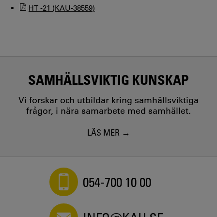
HT -21 (KAU-38559)
SAMHÄLLSVIKTIG KUNSKAP
Vi forskar och utbildar kring samhällsviktiga
frågor, i nära samarbete med samhället.
LÄS MER
054-700 10 00