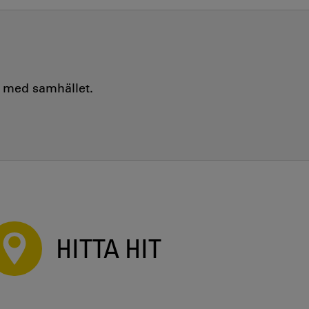
e med samhället.
HITTA HIT