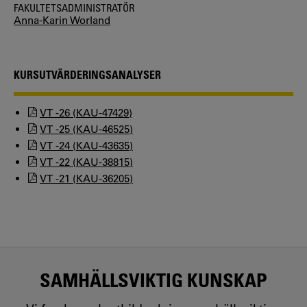
FAKULTETSADMINISTRATÖR
Anna-Karin Worland
KURSUTVÄRDERINGSANALYSER
VT -26 (KAU-47429)
VT -25 (KAU-46525)
VT -24 (KAU-43635)
VT -22 (KAU-38815)
VT -21 (KAU-36205)
SAMHÄLLSVIKTIG KUNSKAP