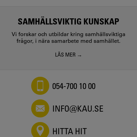
SAMHÄLLSVIKTIG KUNSKAP
Vi forskar och utbildar kring samhällsviktiga
frågor, i nära samarbete med samhället.
LÄS MER
054-700 10 00
INFO@KAU.SE
HITTA HIT