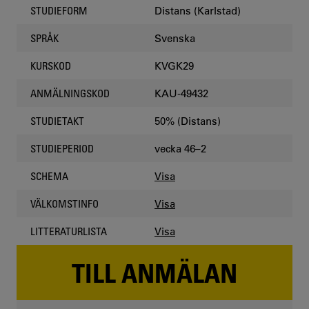
Distans (Karlstad)
STUDIEFORM
Svenska
SPRÅK
KVGK29
KURSKOD
KAU-49432
ANMÄLNINGSKOD
50% (Distans)
STUDIETAKT
vecka 46–2
STUDIEPERIOD
Visa
SCHEMA
Visa
VÄLKOMSTINFO
Visa
LITTERATURLISTA
TILL ANMÄLAN