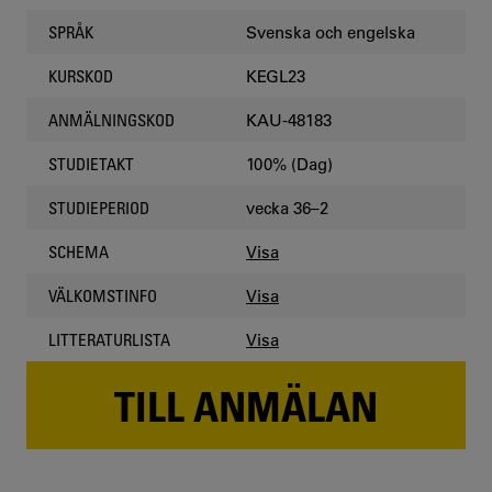
Svenska och engelska
SPRÅK
KEGL23
KURSKOD
KAU-48183
ANMÄLNINGSKOD
100% (Dag)
STUDIETAKT
vecka 36–2
STUDIEPERIOD
Visa
SCHEMA
Visa
VÄLKOMSTINFO
Visa
LITTERATURLISTA
TILL ANMÄLAN