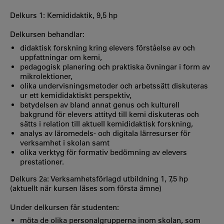
Delkurs 1: Kemididaktik, 9,5 hp
Delkursen behandlar:
didaktisk forskning kring elevers förståelse av och
uppfattningar om kemi,
pedagogisk planering och praktiska övningar i form av
mikrolektioner,
olika undervisningsmetoder och arbetssätt diskuteras
ur ett kemididaktiskt perspektiv,
betydelsen av bland annat genus och kulturell
bakgrund för elevers attityd till kemi diskuteras och
sätts i relation till aktuell kemididaktisk forskning,
analys av läromedels- och digitala lärresurser för
verksamhet i skolan samt
olika verktyg för formativ bedömning av elevers
prestationer.
Delkurs 2a: Verksamhetsförlagd utbildning 1, 7,5 hp
(aktuellt när kursen läses som första ämne)
Under delkursen får studenten:
möta de olika personalgrupperna inom skolan, som