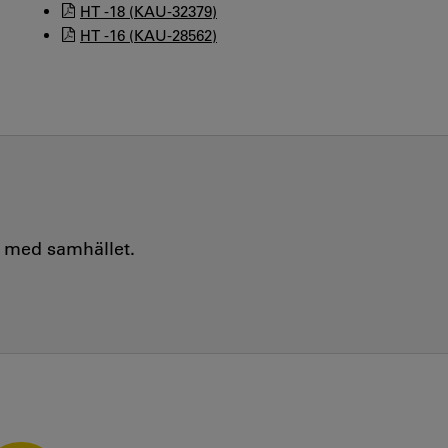
HT -18 (KAU-32379)
HT -16 (KAU-28562)
e med samhället.