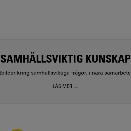
SAMHÄLLSVIKTIG KUNSKAP
utbildar kring samhällsviktiga frågor, i nära samarbet
LÄS MER