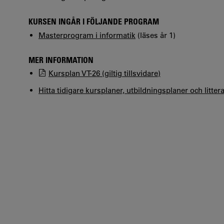
KURSEN INGÅR I FÖLJANDE PROGRAM
Masterprogram i informatik
(läses år 1)
MER INFORMATION
Kursplan VT-26 (giltig tillsvidare)
Hitta tidigare kursplaner, utbildningsplaner och litter