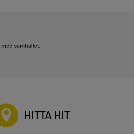
e med samhället.
HITTA HIT