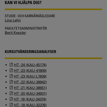
KAN VI HJÄLPA DIG?
STUDIE- OCH KARRIÄRVÄGLEDARE
Lina Lehn
FAKULTETSADMINISTRATÖR
Berit Kessler
KURSUTVÄRDERINGSANALYSER
HT -24 (KAU-45174)
HT -23 (KAU-41909)
HT -23 (KAU-L1909)
HT -22 (KAU-39942)
HT -21 (KAU-38651)
HT -20 (KAU-34931)
HT -19 (KAU-34374)
HT -18 (KAU-32376)