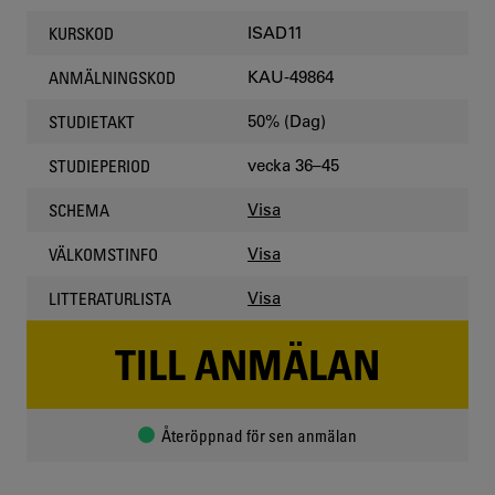
ISAD11
KURSKOD
KAU-49864
ANMÄLNINGSKOD
50% (Dag)
STUDIETAKT
vecka 36–45
STUDIEPERIOD
Visa
SCHEMA
Visa
VÄLKOMSTINFO
Visa
LITTERATURLISTA
TILL ANMÄLAN
Återöppnad för sen anmälan