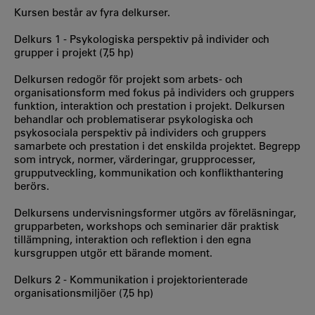
Kursen består av fyra delkurser.
Delkurs 1 - Psykologiska perspektiv på individer och
grupper i projekt (7,5 hp)
Delkursen redogör för projekt som arbets- och
organisationsform med fokus på individers och gruppers
funktion, interaktion och prestation i projekt. Delkursen
behandlar och problematiserar psykologiska och
psykosociala perspektiv på individers och gruppers
samarbete och prestation i det enskilda projektet. Begrepp
som intryck, normer, värderingar, grupprocesser,
grupputveckling, kommunikation och konflikthantering
berörs.
Delkursens undervisningsformer utgörs av föreläsningar,
grupparbeten, workshops och seminarier där praktisk
tillämpning, interaktion och reflektion i den egna
kursgruppen utgör ett bärande moment.
Delkurs 2 - Kommunikation i projektorienterade
organisationsmiljöer (7,5 hp)