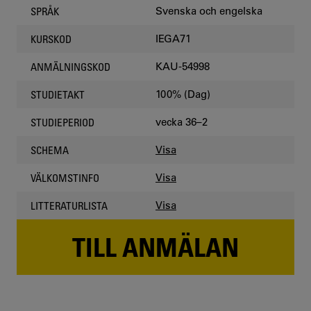
Svenska och engelska
SPRÅK
IEGA71
KURSKOD
KAU-54998
ANMÄLNINGSKOD
100% (Dag)
STUDIETAKT
vecka 36–2
STUDIEPERIOD
Visa
SCHEMA
Visa
VÄLKOMSTINFO
Visa
LITTERATURLISTA
TILL ANMÄLAN