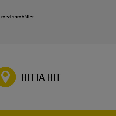
e med samhället.
HITTA HIT