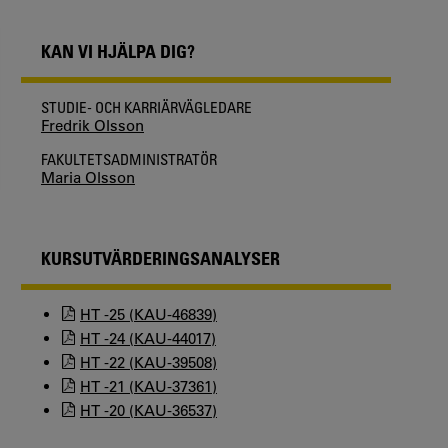
KAN VI HJÄLPA DIG?
STUDIE- OCH KARRIÄRVÄGLEDARE
Fredrik Olsson
FAKULTETSADMINISTRATÖR
Maria Olsson
KURSUTVÄRDERINGSANALYSER
HT -25 (KAU-46839)
HT -24 (KAU-44017)
HT -22 (KAU-39508)
HT -21 (KAU-37361)
HT -20 (KAU-36537)