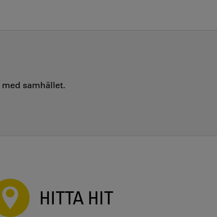
e med samhället.
HITTA HIT